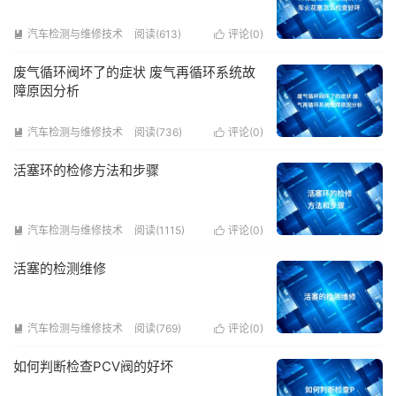
汽车检测与维修技术
阅读(613)
评论(
0
)


废气循环阀坏了的症状 废气再循环系统故
障原因分析
汽车检测与维修技术
阅读(736)
评论(
0
)


活塞环的检修方法和步骤
汽车检测与维修技术
阅读(1115)
评论(
0
)


活塞的检测维修
汽车检测与维修技术
阅读(769)
评论(
0
)


如何判断检查PCV阀的好坏