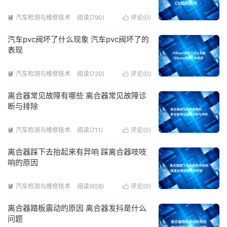
汽车检测与维修技术
阅读(790)
评论(
0
)


汽车pvc阀坏了什么现象 汽车pvc阀坏了的
表现
汽车检测与维修技术
阅读(720)
评论(
0
)


离合器常见故障有哪些 离合器常见故障诊
断与排除
汽车检测与维修技术
阅读(711)
评论(
0
)


离合器踩下去抬起来有异响 踩离合器吱吱
响的原因
汽车检测与维修技术
阅读(658)
评论(
0
)


离合器踏板震动的原因 离合器发抖是什么
问题