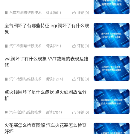
汽车检测与维修技术
阅读(861)
评论(
0
)


废气阀坏了有哪些特征 egr阀坏了有什么现
象
汽车检测与维修技术
阅读(721)
评论(
0
)


vvt阀坏了有什么现象 VVT故障的表现及维
修
汽车检测与维修技术
阅读(1214)
评论(
0
)


点火线圈坏了是什么症状 点火线圈故障分
析
汽车检测与维修技术
阅读(704)
评论(
0
)


火花塞怎么检查图解 汽车火花塞怎么检查
好坏