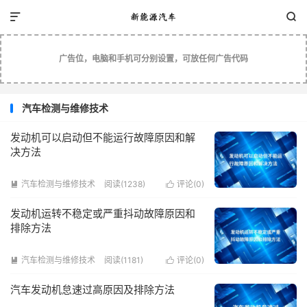


广告位，电脑和手机可分别设置，可放任何广告代码
汽车检测与维修技术
发动机可以启动但不能运行故障原因和解
决方法
汽车检测与维修技术
阅读(1238)
评论(
0
)


发动机运转不稳定或严重抖动故障原因和
排除方法
汽车检测与维修技术
阅读(1181)
评论(
0
)


汽车发动机怠速过高原因及排除方法