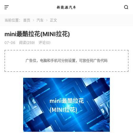


当前位置：
首页
汽车
正文


mini最酷拉花(MINI拉花)
07-06
阅读(259)
评论(0)
广告位，电脑和手机可分别设置，可放任何广告代码