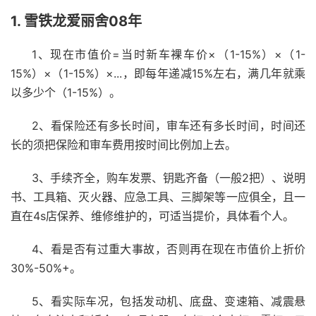
1. 雪铁龙爱丽舍08年
1、现在市值价=当时新车裸车价×（1-15%）×（1-
15%）×（1-15%）×...，即每年递减15%左右，满几年就乘
以多少个（1-15%）。
2、看保险还有多长时间，审车还有多长时间，时间还
长的须把保险和审车费用按时间比例加上去。
3、手续齐全，购车发票、钥匙齐备（一般2把）、说明
书、工具箱、灭火器、应急工具、三脚架等一应俱全，且一
直在4s店保养、维修维护的，可适当提价，具体看个人。
4、看是否有过重大事故，否则再在现在市值价上折价
30%-50%+。
5、看实际车况，包括发动机、底盘、变速箱、减震悬