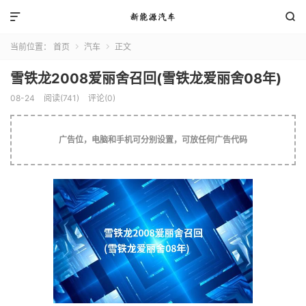


当前位置：
首页
汽车
正文


雪铁龙2008爱丽舍召回(雪铁龙爱丽舍08年)
08-24
阅读(741)
评论(0)
广告位，电脑和手机可分别设置，可放任何广告代码