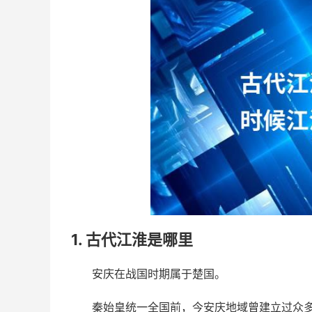
1. 古代江淮是哪里
安庆在战国时期属于楚国。
秦始皇统一全国前，今安庆地域曾建立过众