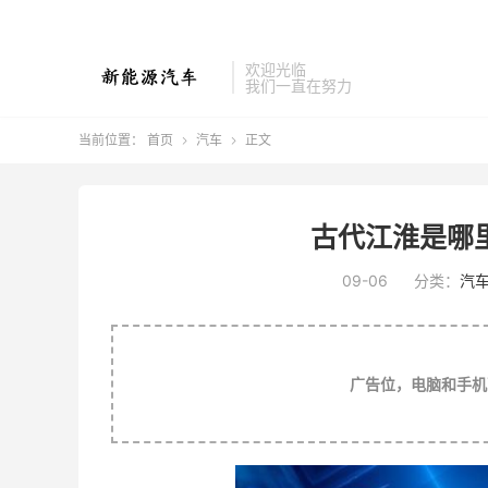
欢迎光临
我们一直在努力
当前位置：
首页
汽车
正文


古代江淮是哪里
09-06
分类：
汽
广告位，电脑和手机