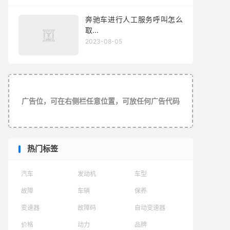
奔驰车进行人工服务呼叫怎么
取...
2023-08-05
广告位，可在右侧栏任意位置，可放任何广告代码
热门标签
汽车
发动机
车型
故障
车辆
保养
变速器
故障码
自动变速器
价格
动力
品牌