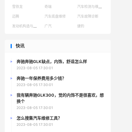
汽车检测与维修技术
雪铁龙
奇瑞
迈腾
汽车底盘维修
汽车故障诊断
发动机构造与原理
广汽
捷豹
快讯
奔驰奔驰GLK缺点，内饰，舒适怎么样
2023-08-05 17:30:01
奔驰一年保养费用多少钱？
2023-08-05 17:30:01
我有辆奔驰GLK300，觉的内饰不是很喜欢，想
换个
2023-08-05 17:30:01
怎么搜集汽车维修工具？
2023-08-05 17:30:01