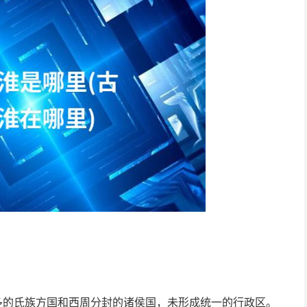
多的氏族方国和西周分封的诸侯国，未形成统一的行政区。